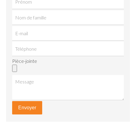
Pièce-jointe
Envoyer