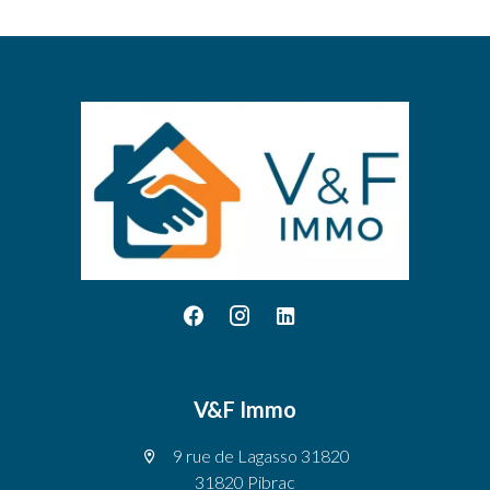
V&F Immo
9 rue de Lagasso 31820
31820 Pibrac