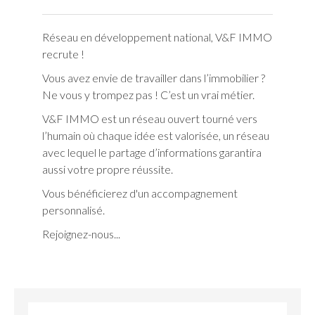
Réseau en développement national, V&F IMMO
recrute !
Vous avez envie de travailler dans l’immobilier ?
Ne vous y trompez pas ! C’est un vrai métier.
V&F IMMO est un réseau ouvert tourné vers
l’humain où chaque idée est valorisée, un réseau
avec lequel le partage d’informations garantira
aussi votre propre réussite.
Vous bénéficierez d'un accompagnement
personnalisé.
Rejoignez-nous...