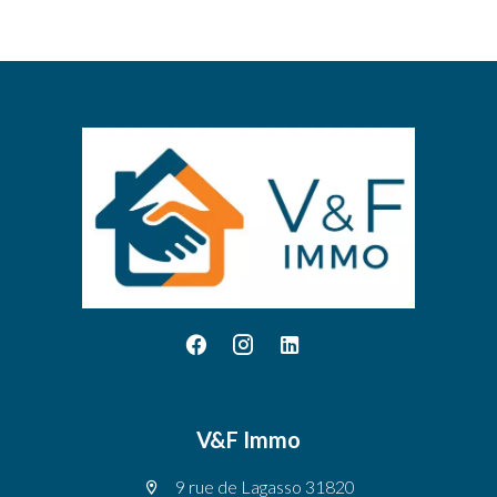
V&F Immo
9 rue de Lagasso 31820