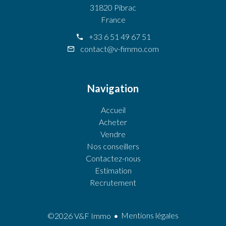
31820 Pibrac
France
+33 6 51 49 67 51
contact@v-fimmo.com
Navigation
Accueil
Acheter
Vendre
Nos conseillers
Contactez-nous
Estimation
Recrutement
Mentions légales
©2026 V&F Immo