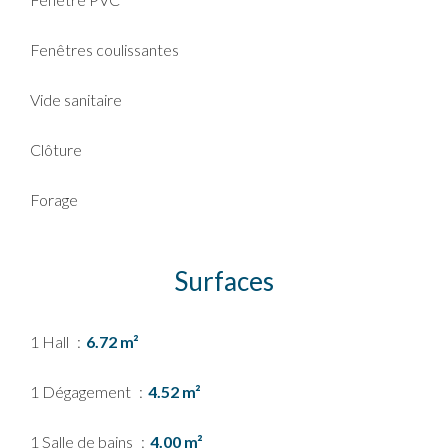
Fenêtres coulissantes
Vide sanitaire
Clôture
Forage
Surfaces
1 Hall
6.72 m²
1 Dégagement
4.52 m²
1 Salle de bains
4.00 m²