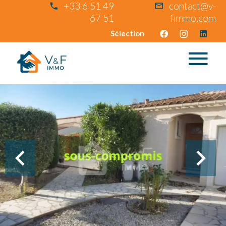
+33 6 51 49
contact@v-
67 51
fimmo.com
Sélection