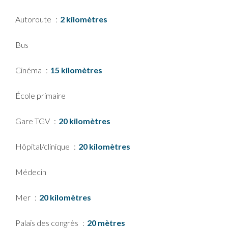
Autoroute
2 kilomètres
Bus
Cinéma
15 kilomètres
École primaire
Gare TGV
20 kilomètres
Hôpital/clinique
20 kilomètres
Médecin
Mer
20 kilomètres
Palais des congrès
20 mètres