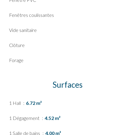
Fenêtres coulissantes
Vide sanitaire
Clôture
Forage
Surfaces
1 Hall
6.72 m²
1 Dégagement
4.52 m²
1 Salle de bains
4.00 m²