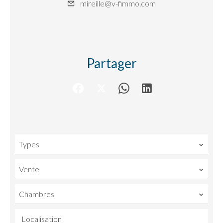
mireille@v-fimmo.com
Partager
Types
Vente
Chambres
Localisation