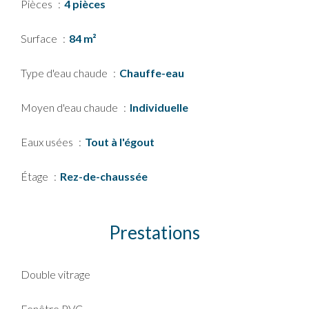
Pièces
4 pièces
Surface
84 m²
Type d'eau chaude
Chauffe-eau
Moyen d'eau chaude
Individuelle
Eaux usées
Tout à l'égout
Étage
Rez-de-chaussée
Prestations
Double vitrage
Fenêtre PVC